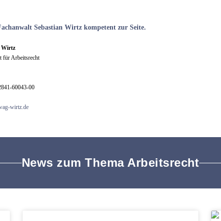
 Fachanwalt Sebastian Wirtz kompetent zur Seite.
 Wirtz
 für Arbeitsrecht
02841-60043-00
ag-wirtz.de
News zum Thema Arbeitsrecht