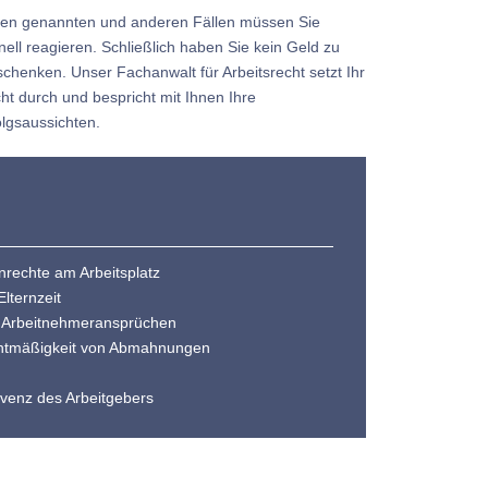
den genannten und anderen Fällen müssen Sie
nell reagieren. Schließlich haben Sie kein Geld zu
schenken. Unser Fachanwalt für Arbeitsrecht setzt Ihr
ht durch und bespricht mit Ihnen Ihre
olgsaussichten.
rechte am Arbeitsplatz
lternzeit
 Arbeitnehmeransprüchen
chtmäßigkeit von Abmahnungen
lvenz des Arbeitgebers