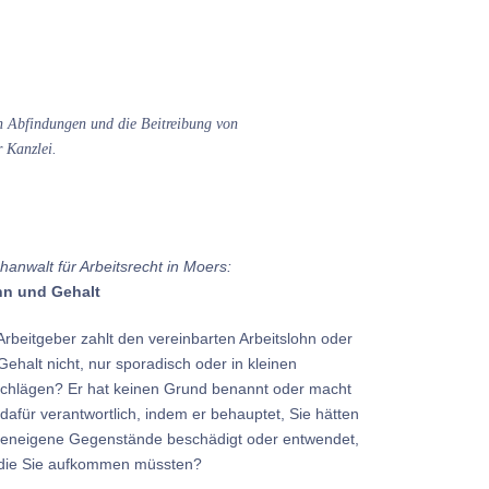
n Abfindungen und die Beitreibung von
 Kanzlei.
hanwalt für Arbeitsrecht in Moers:
n und Gehalt
 Arbeitgeber zahlt den vereinbarten Arbeitslohn oder
 Gehalt nicht, nur sporadisch oder in kleinen
chlägen? Er hat keinen Grund benannt oder macht
 dafür verantwortlich, indem er behauptet, Sie hätten
meneigene Gegenstände beschädigt oder entwendet,
 die Sie aufkommen müssten?