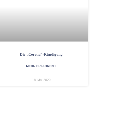
Risikogebiet?
Die „Corona“-Kündigung
MEHR ERFAHREN »
18. Mai 2020