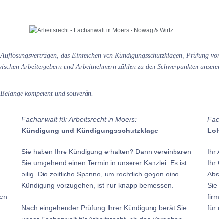
d Auflösungsverträgen, das Einreichen von Kündigungsschutzklagen, Prüfung vo
wischen Arbeitergebern und Arbeitnehmern zählen zu den Schwerpunkten unserer
en Belange kompetent und souverän.
Fachanwalt für Arbeitsrecht in Moers:
Fac
Kündigung und Kündigungsschutzklage
Loh
Sie haben Ihre Kündigung erhalten? Dann vereinbaren
Ihr
Sie umgehend einen Termin in unserer Kanzlei. Es ist
Ihr
eilig. Die zeitliche Spanne, um rechtlich gegen eine
Abs
Kündigung vorzugehen, ist nur knapp bemessen.
Sie
gen
fir
Nach eingehender Prüfung Ihrer Kündigung berät Sie
für
unser Fachanwalt für Arbeitsrecht, ob das Vorgehen