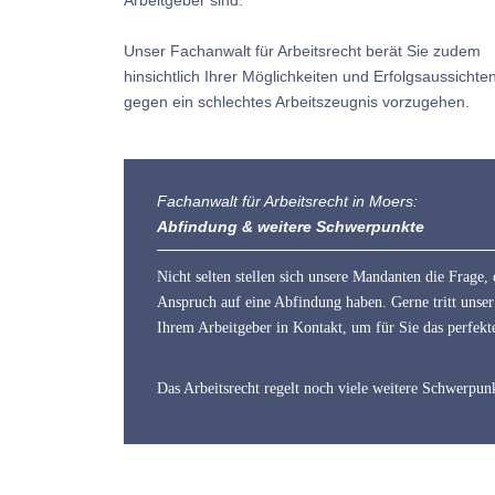
Unser Fachanwalt für Arbeitsrecht berät Sie zudem
hinsichtlich Ihrer Möglichkeiten und Erfolgsaussichte
gegen ein schlechtes Arbeitszeugnis vorzugehen.
Fachanwalt für Arbeitsrecht in Moers:
Abfindung & weitere Schwerpunkte
Nicht selten stellen sich unsere Mandanten die Frage,
Anspruch auf eine Abfindung haben. Gerne tritt unser
Ihrem Arbeitgeber in Kontakt, um für Sie das perfekt
Das Arbeitsrecht regelt noch viele weitere Schwerpunk