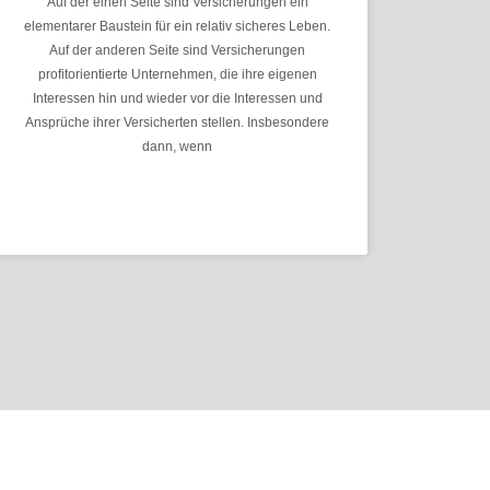
Auf der einen Seite sind Versicherungen ein
elementarer Baustein für ein relativ sicheres Leben.
Auf der anderen Seite sind Versicherungen
profitorientierte Unternehmen, die ihre eigenen
Interessen hin und wieder vor die Interessen und
Ansprüche ihrer Versicherten stellen. Insbesondere
dann, wenn
MEHR ERFAHREN »