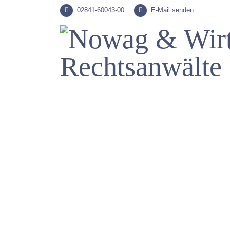
02841-60043-00
E-Mail senden