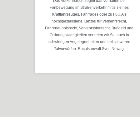
Das Verkehrsrecht regelt das Verhalten bei
Fortbewegung im Straßenverkehr mittels eines
Kraftfahrzeuges, Fahrrades oder zu Fuß. Als
hochspezialisierte Kanzlei für Verkehrsrecht,
Fahrerlaubnisrecht, Verkehrsstrafrecht, Bußgeld und
Ordnungswidrigkeiten vertreten wir Sie auch in
schwierigen Angelegenheiten und bei schweren
Tatvorwürfen. Rechtsanwalt Sven Nowag,
MEHR ERFAHREN »