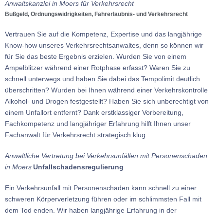
Anwaltskanzlei in Moers für Verkehrsrecht
Bußgeld, Ordnungswidrigkeiten, Fahrerlaubnis- und Verkehrsrecht
Vertrauen Sie auf die Kompetenz, Expertise und das langjährige
Know-how unseres Verkehrsrechtsanwaltes, denn so können wir
für Sie das beste Ergebnis erzielen. Wurden Sie von einem
Ampelblitzer während einer Rotphase erfasst? Waren Sie zu
schnell unterwegs und haben Sie dabei das Tempolimit deutlich
überschritten? Wurden bei Ihnen während einer Verkehrskontrolle
Alkohol- und Drogen festgestellt? Haben Sie sich unberechtigt von
einem Unfallort entfernt? Dank erstklassiger Vorbereitung,
Fachkompetenz und langjähriger Erfahrung hilft Ihnen unser
Fachanwalt für Verkehrsrecht strategisch klug.
Anwaltliche Vertretung bei Verkehrsunfällen mit Personenschaden
in Moers
Unfallschadensregulierung
Ein Verkehrsunfall mit Personenschaden kann schnell zu einer
schweren Körperverletzung führen oder im schlimmsten Fall mit
dem Tod enden. Wir haben langjährige Erfahrung in der