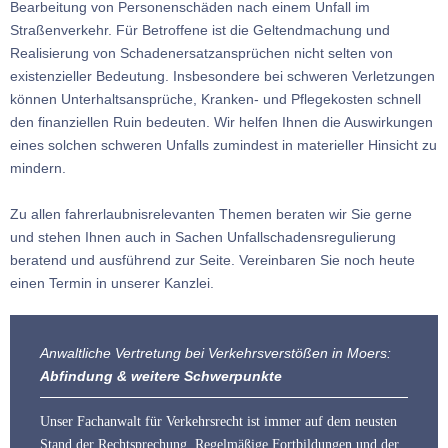
Bearbeitung von Personenschäden nach einem Unfall im
Straßenverkehr. Für Betroffene ist die Geltendmachung und
Realisierung von Schadenersatzansprüchen nicht selten von
existenzieller Bedeutung. Insbesondere bei schweren Verletzungen
können Unterhaltsansprüche, Kranken- und Pflegekosten schnell
den finanziellen Ruin bedeuten. Wir helfen Ihnen die Auswirkungen
eines solchen schweren Unfalls zumindest in materieller Hinsicht zu
mindern.
Zu allen fahrerlaubnisrelevanten Themen beraten wir Sie gerne
und stehen Ihnen auch in Sachen Unfallschadensregulierung
beratend und ausführend zur Seite. Vereinbaren Sie noch heute
einen Termin in unserer Kanzlei.
Anwaltliche Vertretung bei Verkehrsverstößen in Moers:
Abfindung & weitere Schwerpunkte
Unser Fachanwalt für Verkehrsrecht ist immer auf dem neusten
Stand der Rechtsprechung. Regelmäßige Fortbildungen und der