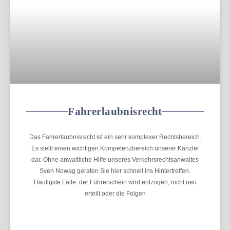
Fahrerlaubnisrecht
Das Fahrerlaubnisrecht ist ein sehr komplexer Rechtsbereich.
Es stellt einen wichtigen Kompetenzbereich unserer Kanzlei
dar. Ohne anwaltliche Hilfe unseres Verkehrsrechtsanwaltes
Sven Nowag geraten Sie hier schnell ins Hintertreffen.
Häufigste Fälle: der Führerschein wird entzogen, nicht neu
erteilt oder die Folgen
MEHR ERFAHREN »