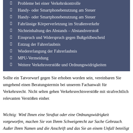
Probleme bei einer Verkehrskontrolle
Handy- oder Smartphonebenutzung am Steuer
Handy- oder Smartphonebenutzung am Steuer
Fahrlässige Körperverletzung im Straßenverkehr
Nichteinhaltung des Abstands – Abstandsverstoß
Einspruch und Widerspruch gegen Bußgeldbescheid
Entzug der Fahrerlaubnis
Wiedererlangung der Fahrerlaubnis
MPU-Vermeidung
Weitere Verkehrsverstöße und Ordnungswidrigkeiten
Sollte ein Tatvorwurf gegen Sie erhoben worden sein, vereinbaren Sie
umgehend einen Beratungstermin bei unserem Fachanwalt für
Verkehrsrecht. Nicht selten gehen Verkehrsrechtsverstöße mit strafrechtlich
relevanten Verstößen einher.
Wichtig: Wird Ihnen eine Straftat oder eine Ordnungswidrigkeit
vorgeworfen, machen Sie von Ihrem Schweigerecht zur Sache Gebrauch.
Außer Ihren Namen und die Anschrift und das Sie an einem Unfall beteiligt