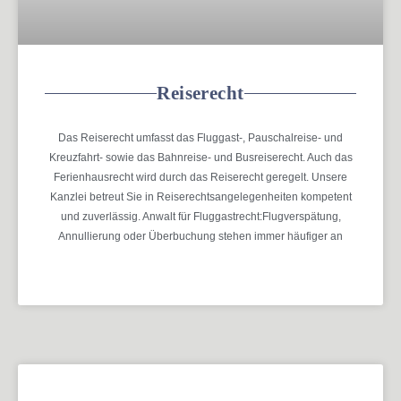
Reiserecht
Das Reiserecht umfasst das Fluggast-, Pauschalreise- und
Kreuzfahrt- sowie das Bahnreise- und Busreiserecht. Auch das
Ferienhausrecht wird durch das Reiserecht geregelt. Unsere
Kanzlei betreut Sie in Reiserechtsangelegenheiten kompetent
und zuverlässig. Anwalt für Fluggastrecht:Flugverspätung,
Annullierung oder Überbuchung stehen immer häufiger an
MEHR ERFAHREN »