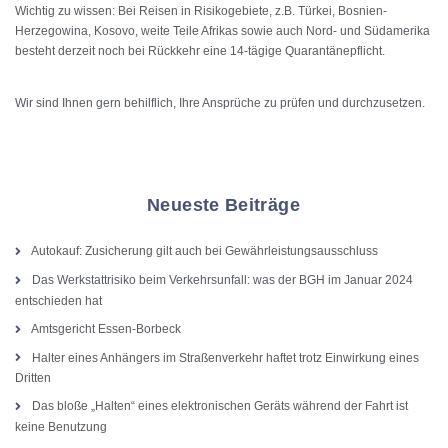
Wichtig zu wissen: Bei Reisen in Risikogebiete, z.B. Türkei, Bosnien-
Herzegowina, Kosovo, weite Teile Afrikas sowie auch Nord- und Südamerika
besteht derzeit noch bei Rückkehr eine 14-tägige Quarantänepflicht.
Wir sind Ihnen gern behilflich, Ihre Ansprüche zu prüfen und durchzusetzen.
Neueste Beiträge
Autokauf: Zusicherung gilt auch bei Gewährleistungsausschluss
Das Werkstattrisiko beim Verkehrsunfall: was der BGH im Januar 2024
entschieden hat
Amtsgericht Essen-Borbeck
Halter eines Anhängers im Straßenverkehr haftet trotz Einwirkung eines
Dritten
Das bloße „Halten“ eines elektronischen Geräts während der Fahrt ist
keine Benutzung