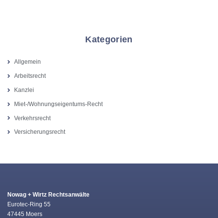
Kategorien
Allgemein
Arbeitsrecht
Kanzlei
Miet-/Wohnungseigentums-Recht
Verkehrsrecht
Versicherungsrecht
Nowag + Wirtz Rechtsanwälte
Eurotec-Ring 55
47445 Moers