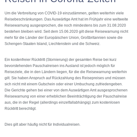
Um die Verbreitung von COVID-19 einzudämmen, gelten weiterhin viele
Reisebeschränkungen. Das Auswärtige Amt hat im Frühjahr eine weltweite
Reisewarnung ausgesprochen, die noch mindestens bis zum 31.08.2020
bestehen bleiben wird. Seit dem 15.06.2020 gilt diese Reisewarnung nicht
mehr für die Länder der Europäischen Union, Großbritannien sowie die
Schengen-Staaten Island, Liechtenstein und die Schweiz.
Ein kostenfreier Rücktritt (Stornierung) der gesamten Reise bei kurz
bevorstehenden Pauschalreisen ins Ausland ist jedoch möglich für
Reiseziele, die in den Ländern liegen, für die die Reisewarnung weiterhin
gilt. Sie haben Anspruch auf Rückzahlung des Reisepreises und müssen
sich nicht mit einem Gutschein oder einer Umbuchung zufriedengeben.
Die Gerichte gehen bei einer von dem Auswärtigen Amt ausgesprochenen
Reisewarnung von einer erheblichen Beeinträchtigung der Pauschalreise
aus, die in der Regel (allerdings einzelfallabhängig) zum kostenlosen
Rücktritt berechtigt.
Dies gilt aber häufig nicht für Individualreisen.