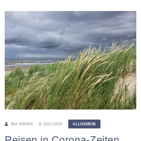
INA GRUPE
6. JULI 2020
ALLGEMEIN
Reisen in Corona-Zeiten