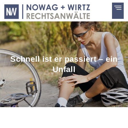
Schnell ist er passiert – ein
Unfall