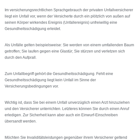
Im versicherungsrechtlichen Sprachgebrauch der privaten Unfallversicherer
liegt ein Unfall vor, wenn der Versicherte durch ein plötzlich von außen auf
seinen Körper wirkendes Ereignis (Unfallereignis) unfreiwillig eine
Gesundheitsschädigung erleidet.
Als Unfälle gelten beispielsweise: Sie werden von einem umfallenden Baum
getroffen; Sie laufen gegen eine Glastür; Sie stürzen und verletzen sich
durch den Aufprall.
Zum Unfallbegriff gehört die Gesundheitsschädigung. Fehlt eine
Gesundheitsschädigung liegt kein Unfall im Sinne der
Versicherungsbedingungen vor.
Wichtig ist, dass Sie bei einem Unfall unverzüglich einen Arzt hinzuziehen
und den Versicherer unterrichten. Letzteres können Sie durch einen Anruf
erledigen. Zur Sicherheit kann aber auch ein Einwurf-Einschreiben
übersandt werden.
Möchten Sie Invaliditätsleistungen gegenüber ihrem Versicherer geltend